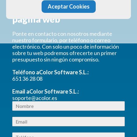
Pide presupuesto para una
Aceptar Cookies
página web
Ponte en contacto con nosotros mediante
nuestro formulario, por teléfono o correo
electrónico. Con solo un poco de información
sobre tu web podremos ofrecerte un primer
presupuesto sin ningún compromiso.
Teléfono aColor Software S.L.:
651 36 28 08
Email aColor Software S.L.:
soporte@acolor.es