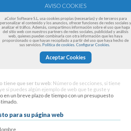
aColor Software S.L. usa cookies propias (necesarias) y de terceros para
personalizar el contenido y los anuncios, ofrecer funciones de redes sociales 
analizar el tráfico. Además, compartimos información sobre el uso que haga
del sitio web con nuestros partners de redes sociales, publicidad y análisis
web, quienes pueden combinarla con otra información que les haya
proporcionado o que hayan recopilado a partir del uso que haya hecho de
sus servicios.
Política de cookies.
Configurar Cookies.
Aceptar Cookies
o tiene que ser tu web
: Número de secciones, si tiene
uye si puedes algún ejemplo de web que te guste y
o en un breve plazo de tiempo con un presupuesto
stimado.
sto para su página web
Nombre