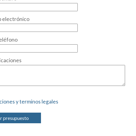
 electrónico
eléfono
icaciones
ciones y terminos legales
ar presupuesto