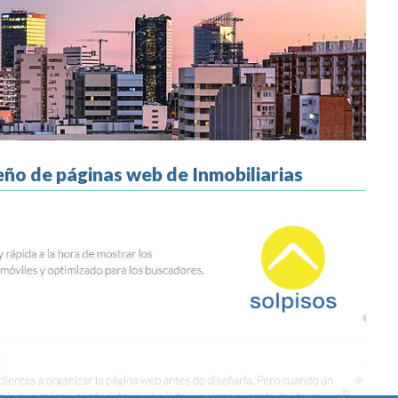
eño de páginas web de Inmobiliarias