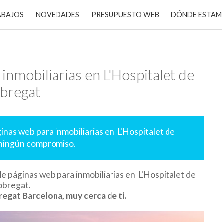
ABAJOS
NOVEDADES
PRESUPUESTO WEB
DÓNDE ESTA
inmobiliarias en L'Hospitalet de
obregat
inas web para inmobiliarias en L'Hospitalet de
 ningún compromiso.
e páginas web para inmobiliarias en L'Hospitalet de
obregat.
regat Barcelona, muy cerca de ti.