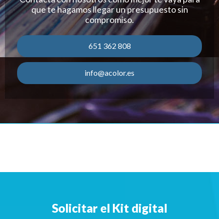
que te hagamos llegar un presupuesto sin
compromiso.
651 362 808
info@acolor.es
Solicitar el Kit digital