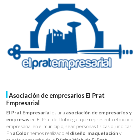
Asociación de empresarios El Prat
Empresarial
El Prat Empresarial
es una
asociación de empresarios y
empresas
en El Prat de Llobregat que representa el mundo
empresarial en el municipio, sean personas físicas o jurídicas.
En
aColor
hemos realizado el
diseño
,
maquetación
y
puesta en marcha de la
Página Web de El Prat