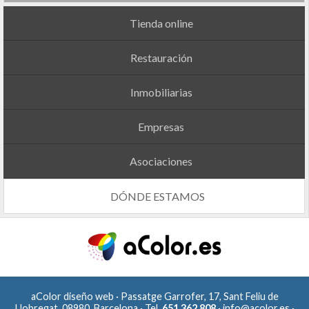
Tienda online
Restauración
Inmobiliarias
Empresas
Asociaciones
DÓNDE ESTAMOS
aColor diseño web · Passatge Garrofer, 17, Sant Feliu de
Llobregat, 08980, Barcelona · Tel.
651 362 808
·
info@acolor.es
·