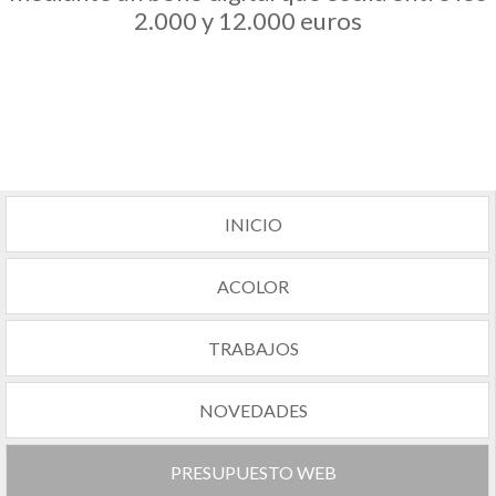
2.000 y 12.000 euros
INICIO
ACOLOR
TRABAJOS
NOVEDADES
PRESUPUESTO WEB