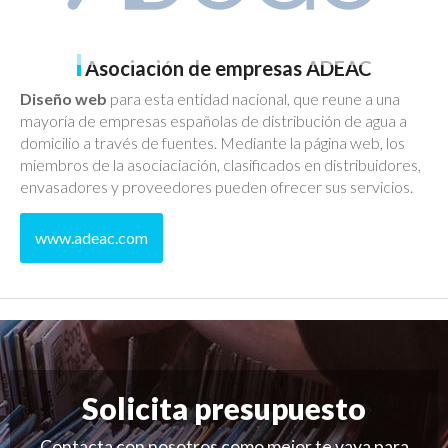
Asociación de empresas ADEAC
Diseño web
para esta entidad nacional, que reune a una
mayoría de empresas españolas de distribución de agua a
domicilio a través de fuentes. Mediante la página web, los
miembros de la asociaciación, clasificados en distribuidores,
envasadores y proveedores pueden ofrecer sus servicios.
www.adeac.com
Solicita presupuesto
Contacta con nosotros como mejor te vaya para