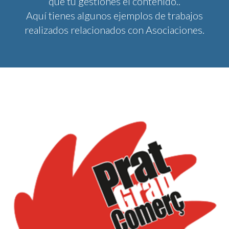
que tú gestiones el contenido..
Aquí tienes algunos ejemplos de trabajos
realizados relacionados con Asociaciones.