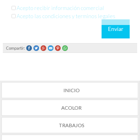
Acepto recibir información comercial
Acepto las condiciones y terminos legales
Enviar
Compartir:
INICIO
ACOLOR
TRABAJOS