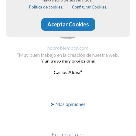
haya hecho de sus servicios.
Política de cookies.
Configurar Cookies.
Aceptar Cookies
noproblembcn.com
Muy buen trabajo en la creación de nuestra web.
Y un trato muy profesional
Carlos Aldea
➤ Más opiniones
Equipo aColor