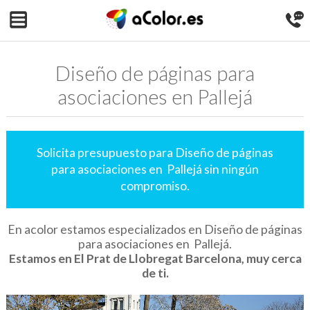
Diseño de páginas para
asociaciones en Pallejá
Solicita presupuesto para Diseño de páginas
para asociaciones en Pallejá sin ningún
compromiso.
En acolor estamos especializados en Diseño de páginas
para asociaciones en Pallejá.
Estamos en El Prat de Llobregat Barcelona, muy cerca
de ti.