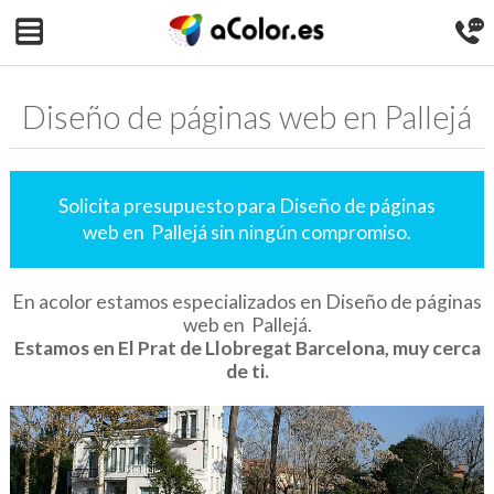
Diseño de páginas web en Pallejá
Solicita presupuesto para Diseño de páginas
web en Pallejá sin ningún compromiso.
En acolor estamos especializados en Diseño de páginas
web en Pallejá.
Estamos en El Prat de Llobregat Barcelona, muy cerca
de ti.