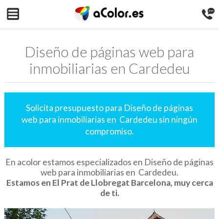
Diseño de páginas web para
inmobiliarias en Cardedeu
Solicita presupuesto para Diseño de páginas
web para inmobiliarias en Cardedeu sin ningún
compromiso.
En acolor estamos especializados en Diseño de páginas
web para inmobiliarias en Cardedeu.
Estamos en El Prat de Llobregat Barcelona, muy cerca
de ti.