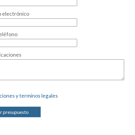
 electrónico
eléfono
icaciones
ciones y terminos legales
ar presupuesto