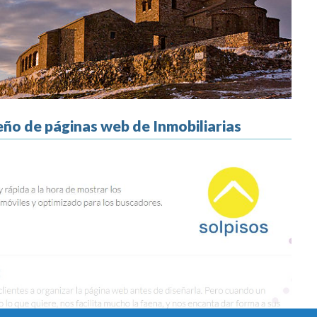
eño de páginas web de Inmobiliarias