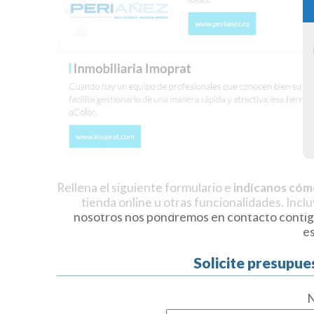
Rellena el siguiente formulario e
indícanos cóm
tienda online u otras funcionalidades. Incl
nosotros nos pondremos en contacto contig
e
Solicite presupue