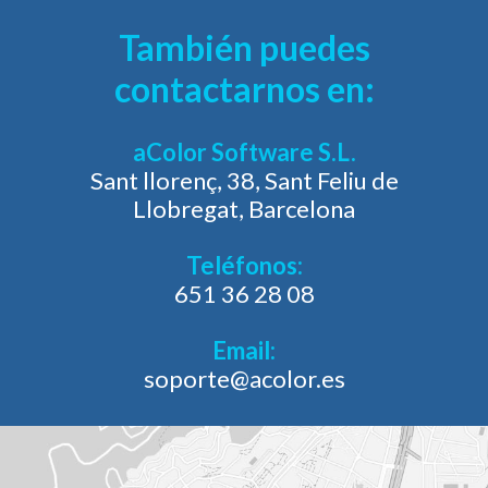
También puedes
contactarnos en:
aColor Software S.L.
Sant llorenç, 38, Sant Feliu de
Llobregat, Barcelona
Teléfonos:
651 36 28 08
Email:
soporte@acolor.es