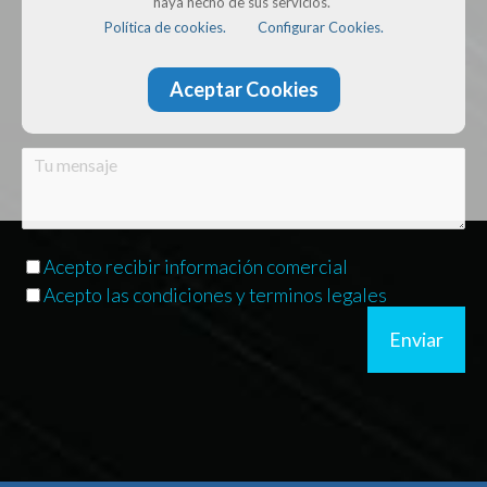
haya hecho de sus servicios.
Política de cookies.
Configurar Cookies.
Aceptar Cookies
Acepto recibir información comercial
Acepto las condiciones y terminos legales
Enviar