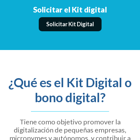
Solicitar el Kit digital
Solicitar Kit Digital
¿Qué es el Kit Digital o
bono digital?
Tiene como objetivo promover la
digitalización de pequeñas empresas,
micropymes y autónomos, y contribuir a