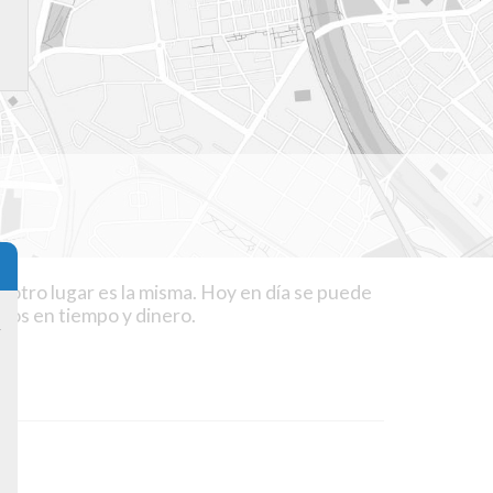
r otro lugar es la misma. Hoy en día se puede
mos en tiempo y dinero.
y