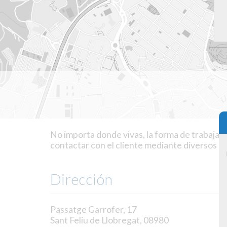
No importa donde vivas, la forma de trabajar
contactar con el cliente mediante diversos m
Dirección
Passatge Garrofer, 17
Sant Feliu de Llobregat, 08980