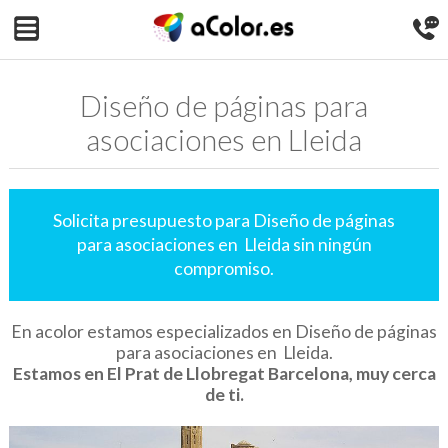
Diseño de páginas para
asociaciones en Lleida
Solicita presupuesto para Diseño de páginas
para asociaciones en Lleida sin ningún
compromiso.
En acolor estamos especializados en Diseño de páginas
para asociaciones en Lleida.
Estamos en El Prat de Llobregat Barcelona, muy cerca
de ti.