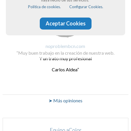
haya hecho de sus servicios.
Política de cookies.
Configurar Cookies.
Aceptar Cookies
noproblembcn.com
Muy buen trabajo en la creación de nuestra web.
Y un trato muy profesional
Carlos Aldea
➤ Más opiniones
Equipo aColor