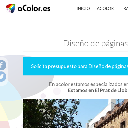
INICIO
ACOLOR
TR
Diseño de páginas
Solicita presupuesto para Diseño de página
En acolor estamos especializados e
Estamos en El Prat de Llob