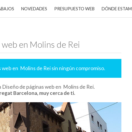
ABAJOS
NOVEDADES
PRESUPUESTO WEB
DÓNDE ESTA
 web en Molins de Rei
s web en Molins de Rei sin ningún compromiso.
n Diseño de páginas web en Molins de Rei.
regat Barcelona, muy cerca de ti.