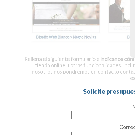
Rellena el siguiente formulario e
indícanos cóm
tienda online u otras funcionalidades. Incl
nosotros nos pondremos en contacto contig
e
Solicite presupue
Correo