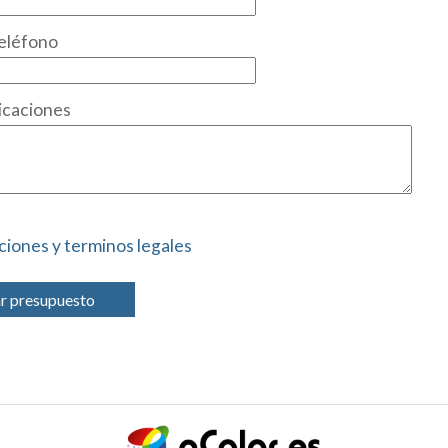
eléfono
icaciones
ciones y terminos legales
ar presupuesto