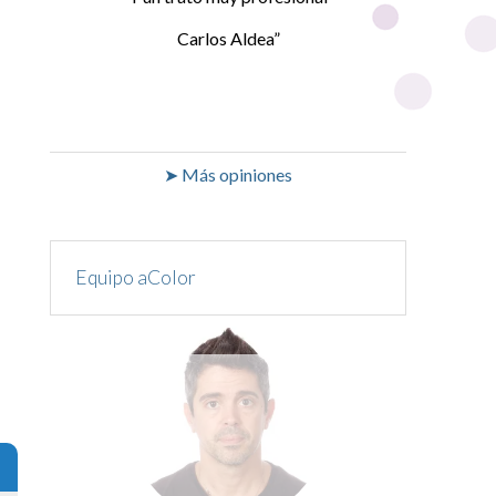
Carlos Aldea
➤ Más opiniones
Equipo aColor