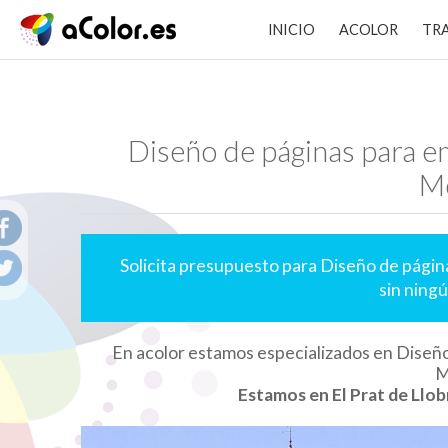
INICIO
ACOLOR
TR
Diseño de páginas para e
M
Solicita presupuesto para Diseño de pág
sin ning
En acolor estamos especializados en Diseñ
M
Estamos en El Prat de Llob