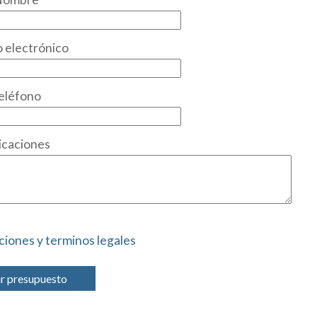
 electrónico
eléfono
icaciones
ciones y terminos legales
ar presupuesto