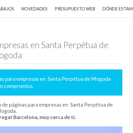
ABAJOS
NOVEDADES
PRESUPUESTO WEB
DÓNDE ESTA
mpresas en Santa Perpétua de
ogoda
inas para empresas en Santa Perpétua de Mogoda
ún compromiso.
o de páginas para empresas en Santa Perpétua de
ogoda.
regat Barcelona, muy cerca de ti.