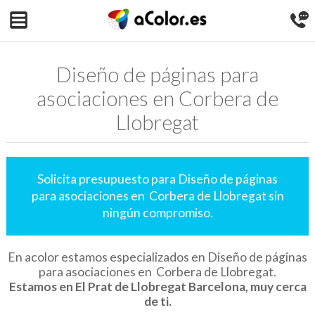
Diseño de páginas para
asociaciones en Corbera de
Llobregat
Solicita presupuesto para Diseño de páginas
para asociaciones en Corbera de Llobregat sin
ningún compromiso.
En acolor estamos especializados en Diseño de páginas
para asociaciones en Corbera de Llobregat.
Estamos en El Prat de Llobregat Barcelona, muy cerca
de ti.