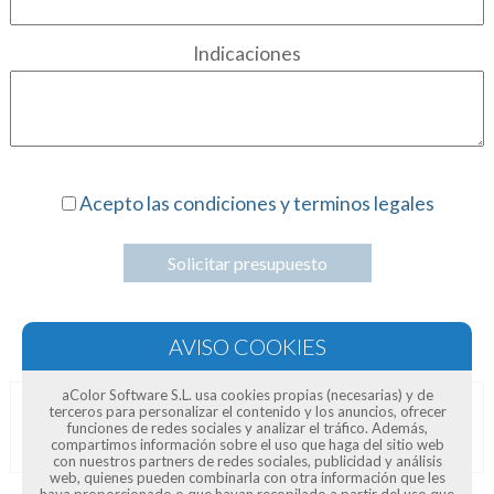
Indicaciones
Acepto las condiciones y terminos legales
Solicitar presupuesto
aColor Software S.L. usa cookies propias (necesarias) y de
terceros para personalizar el contenido y los anuncios, ofrecer
Opiniones de clientes
funciones de redes sociales y analizar el tráfico. Además,
compartimos información sobre el uso que haga del sitio web
con nuestros partners de redes sociales, publicidad y análisis
web, quienes pueden combinarla con otra información que les
haya proporcionado o que hayan recopilado a partir del uso que