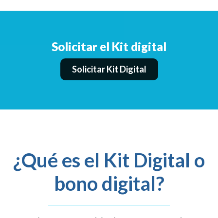
Solicitar el Kit digital
Solicitar Kit Digital
¿Qué es el Kit Digital o
bono digital?