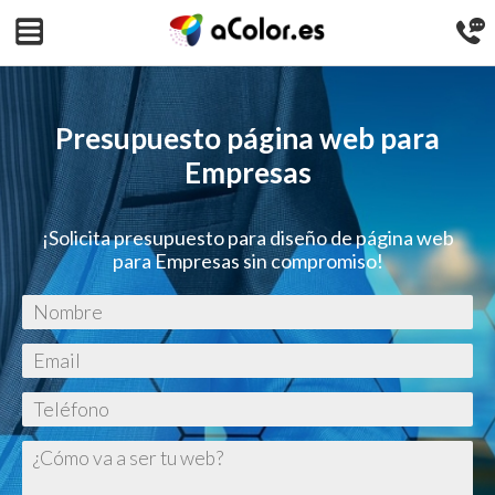
Presupuesto página web para
Empresas
¡Solicita presupuesto para diseño de página web
para Empresas sin compromiso!