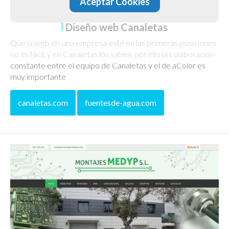
Aceptar Cookies
Diseño web Canaletas
Que la web de una empresa esté en las primeras posiciones
no es fácil, y en Canaletas los saben, por ello la colaboración
constante entre el equipo de Canaletas y el de aColor es
muy importante
canaletas.com
fuentesde-agua.com