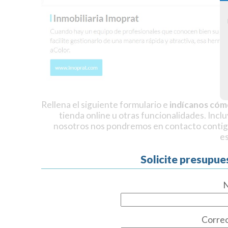
Rellena el siguiente formulario e
indícanos cóm
tienda online u otras funcionalidades. Incl
nosotros nos pondremos en contacto contig
e
Solicite presupue
Correo