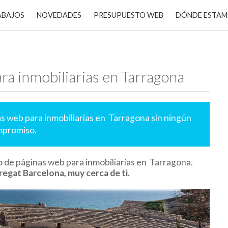
ABAJOS
NOVEDADES
PRESUPUESTO WEB
DÓNDE ESTA
ra inmobiliarias en Tarragona
s web para inmobiliarias en Tarragona sin ningún
promiso.
 de páginas web para inmobiliarias en Tarragona.
regat Barcelona, muy cerca de ti.