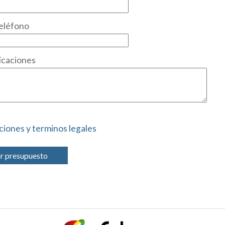
eléfono
icaciones
ciones y terminos legales
ar presupuesto