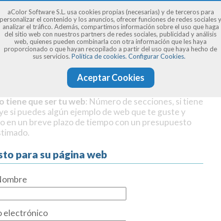
aColor Software S.L. usa cookies propias (necesarias) y de terceros para
personalizar el contenido y los anuncios, ofrecer funciones de redes sociales 
analizar el tráfico. Además, compartimos información sobre el uso que haga
del sitio web con nuestros partners de redes sociales, publicidad y análisis
web, quienes pueden combinarla con otra información que les haya
proporcionado o que hayan recopilado a partir del uso que haya hecho de
sus servicios.
Política de cookies.
Configurar Cookies.
Aceptar Cookies
o tiene que ser tu web
: Número de secciones, si tiene
uye si puedes algún ejemplo de web que te guste y
o en un breve plazo de tiempo con un presupuesto
stimado.
sto para su página web
Nombre
 electrónico