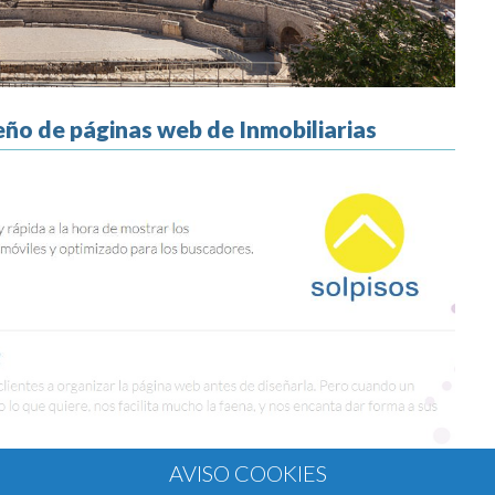
eño de páginas web de Inmobiliarias