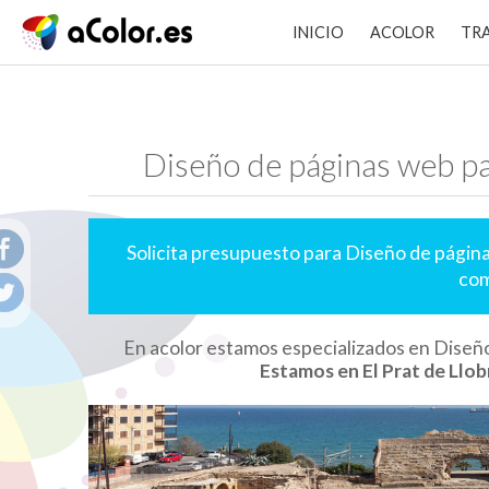
INICIO
ACOLOR
TR
Diseño de páginas web pa
Solicita presupuesto para Diseño de página
com
En acolor estamos especializados en Diseño
Estamos en El Prat de Llob