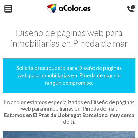
Diseño de páginas web para
inmobiliarias en Pineda de mar
Solicita presupuesto para Diseño de páginas
web para inmobiliarias en Pineda de mar sin
ningún compromiso.
En acolor estamos especializados en Diseño de páginas
web para inmobiliarias en Pineda de mar.
Estamos en El Prat de Llobregat Barcelona, muy cerca
de ti.