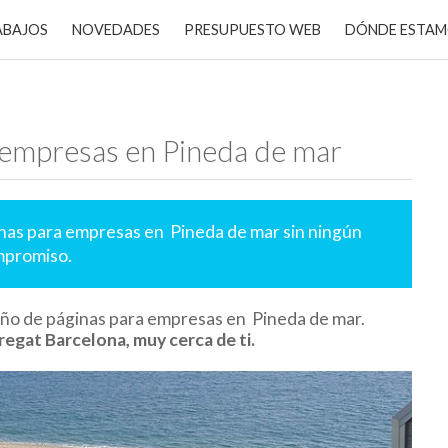
ABAJOS
NOVEDADES
PRESUPUESTO WEB
DÓNDE ESTA
 empresas en Pineda de mar
inas para empresas en Pineda de mar sin ningún
promiso.
eño de páginas para empresas en Pineda de mar.
regat Barcelona, muy cerca de ti.