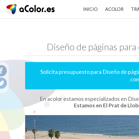
INICIO
ACOLOR
TR
Diseño de páginas para
Solicita presupuesto para Diseño de pág
com
En acolor estamos especializados en Dis
Estamos en El Prat de Llob