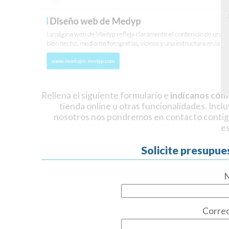
Rellena el siguiente formulario e
indícanos cóm
tienda online u otras funcionalidades. Incl
nosotros nos pondremos en contacto contig
e
Solicite presupue
Correo