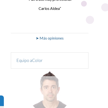
Carlos Aldea
➤ Más opiniones
Equipo aColor