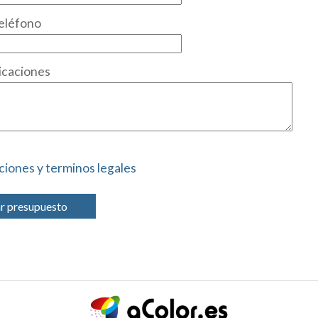
eléfono
icaciones
ciones y terminos legales
ar presupuesto