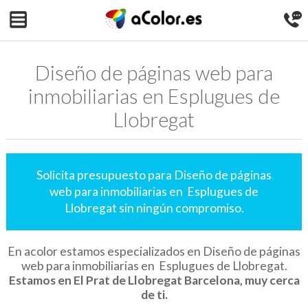
Diseño de páginas web para
inmobiliarias en Esplugues de
Llobregat
Solicita presupuesto para Diseño de páginas
web para inmobiliarias en Esplugues de
Llobregat sin ningún compromiso.
En acolor estamos especializados en Diseño de páginas
web para inmobiliarias en Esplugues de Llobregat.
Estamos en El Prat de Llobregat Barcelona, muy cerca
de ti.