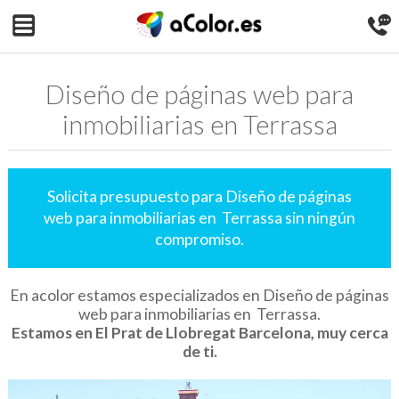
Diseño de páginas web para
inmobiliarias en Terrassa
Solicita presupuesto para Diseño de páginas
web para inmobiliarias en Terrassa sin ningún
compromiso.
En acolor estamos especializados en Diseño de páginas
web para inmobiliarias en Terrassa.
Estamos en El Prat de Llobregat Barcelona, muy cerca
de ti.