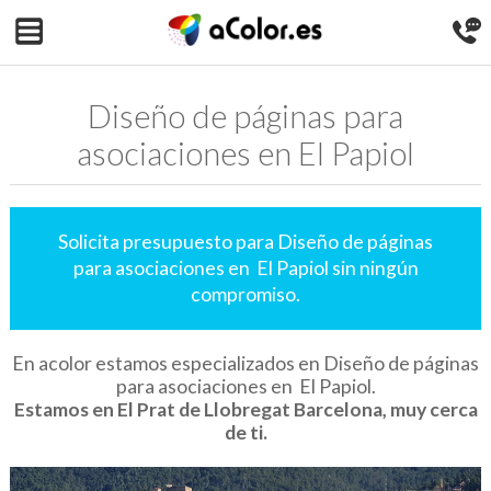
Diseño de páginas para
asociaciones en El Papiol
Solicita presupuesto para Diseño de páginas
para asociaciones en El Papiol sin ningún
compromiso.
En acolor estamos especializados en Diseño de páginas
para asociaciones en El Papiol.
Estamos en El Prat de Llobregat Barcelona, muy cerca
de ti.