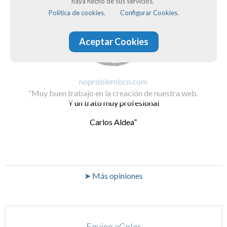
haya hecho de sus servicios.
Política de cookies.
Configurar Cookies.
Aceptar Cookies
noproblembcn.com
Muy buen trabajo en la creación de nuestra web.
Y un trato muy profesional
Carlos Aldea
➤ Más opiniones
Equipo aColor