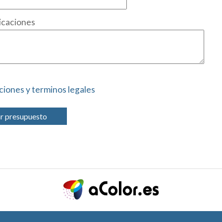
icaciones
ciones y terminos legales
ar presupuesto