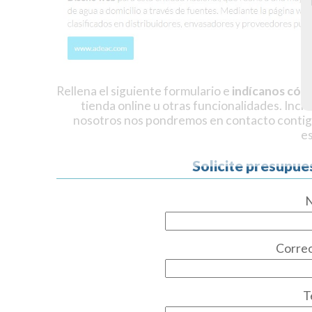
Rellena el siguiente formulario e
indícanos cóm
tienda online u otras funcionalidades. Incl
nosotros nos pondremos en contacto contig
e
Solicite presupue
Correo
T