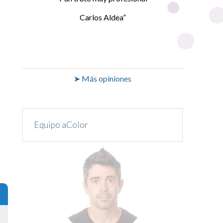
Carlos Aldea
➤ Más opiniones
Equipo aColor