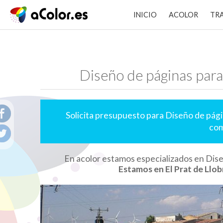
INICIO
ACOLOR
TR
Diseño de páginas para
Solicita presupuesto para Diseño de pág
com
En acolor estamos especializados en Dis
Estamos en El Prat de Llob