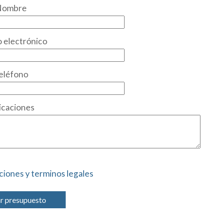
Nombre
 electrónico
eléfono
icaciones
ciones y terminos legales
ar presupuesto