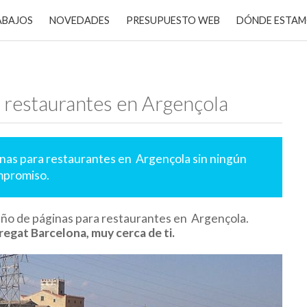
ABAJOS
NOVEDADES
PRESUPUESTO WEB
DÓNDE ESTA
 restaurantes en Argençola
inas para restaurantes en Argençola sin ningún
promiso.
eño de páginas para restaurantes en Argençola.
regat Barcelona, muy cerca de ti.