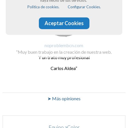
haya hecho de sus servicios.
Política de cookies.
Configurar Cookies.
Aceptar Cookies
noproblembcn.com
Muy buen trabajo en la creación de nuestra web.
Y un trato muy profesional
Carlos Aldea
➤ Más opiniones
Equipo aColor