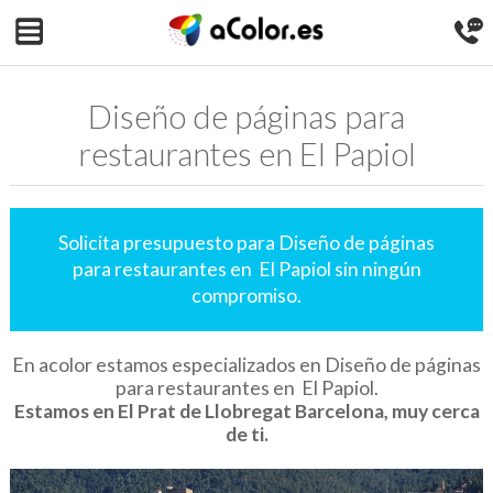
Diseño de páginas para
restaurantes en El Papiol
Solicita presupuesto para Diseño de páginas
para restaurantes en El Papiol sin ningún
compromiso.
En acolor estamos especializados en Diseño de páginas
para restaurantes en El Papiol.
Estamos en El Prat de Llobregat Barcelona, muy cerca
de ti.