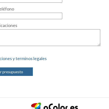
eléfono
icaciones
ciones y terminos legales
ar presupuesto