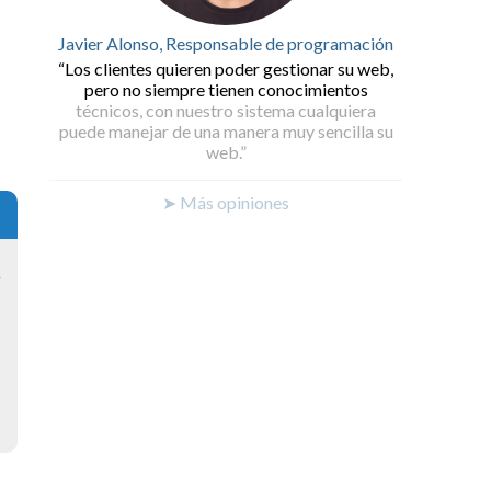
Javier Alonso, Responsable de programación
Los clientes quieren poder gestionar su web,
pero no siempre tienen conocimientos
técnicos, con nuestro sistema cualquiera
puede manejar de una manera muy sencilla su
web.
➤ Más opiniones
y