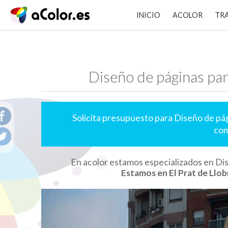
INICIO
ACOLOR
TR
Diseño de páginas par
Solicita presupuesto para Diseño de pág
com
En acolor estamos especializados en Dis
Estamos en El Prat de Llob