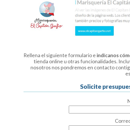
Rellena el siguiente formulario e
indícanos cóm
tienda online u otras funcionalidades. Incl
nosotros nos pondremos en contacto contig
e
Solicite presupue
Correo