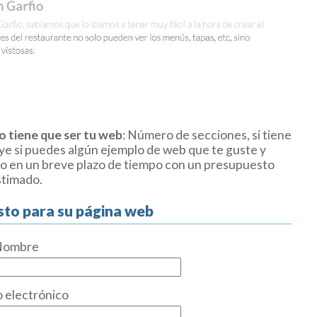
o tiene que ser tu web
: Número de secciones, si tiene
uye si puedes algún ejemplo de web que te guste y
o en un breve plazo de tiempo con un presupuesto
stimado.
sto para su página web
Nombre
 electrónico