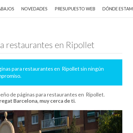
ABAJOS
NOVEDADES
PRESUPUESTO WEB
DÓNDE ESTA
a restaurantes en Ripollet
inas para restaurantes en Ripollet sin ningún
promiso.
eño de páginas para restaurantes en Ripollet.
regat Barcelona, muy cerca de ti.