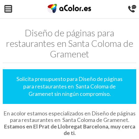
Diseño de páginas para
restaurantes en Santa Coloma de
Gramenet
Solicita presupuesto para Diseño de páginas
para restaurantes en Santa Coloma de
Gramenet sin ningún compromiso.
En acolor estamos especializados en Diseño de páginas
para restaurantes en Santa Coloma de Gramenet.
Estamos en El Prat de Llobregat Barcelona, muy cerca
de ti.