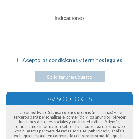
Indicaciones
Acepto las condiciones y terminos legales
Solicitar presupuesto
aColor Software S.L. usa cookies propias (necesarias) y de
terceros para personalizar el contenido y los anuncios, ofrecer
funciones de redes sociales y analizar el tráfico. Además,
Opiniones de clientes
compartimos información sobre el uso que haga del sitio web
con nuestros partners de redes sociales, publicidad y análisis
web, quienes pueden combinarla con otra información que les