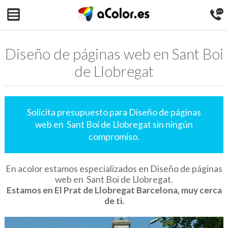
Diseño de páginas web en Sant Boi
de Llobregat
Solicita presupuesto para Diseño de páginas
web en Sant Boi de Llobregat sin ningún
compromiso.
En acolor estamos especializados en Diseño de páginas
web en Sant Boi de Llobregat.
Estamos en El Prat de Llobregat Barcelona, muy cerca
de ti.