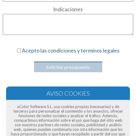
Indicaciones
Acepto las condiciones y terminos legales
Solicitar presupuesto
aColor Software S.L. usa cookies propias (necesarias) y de
terceros para personalizar el contenido y los anuncios, ofrecer
Opiniones de clientes
funciones de redes sociales y analizar el tráfico. Además,
compartimos información sobre el uso que haga del sitio web
con nuestros partners de redes sociales, publicidad y análisis
web, quienes pueden combinarla con otra información que les
haya proporcionado o que hayan recopilado a partir del uso que