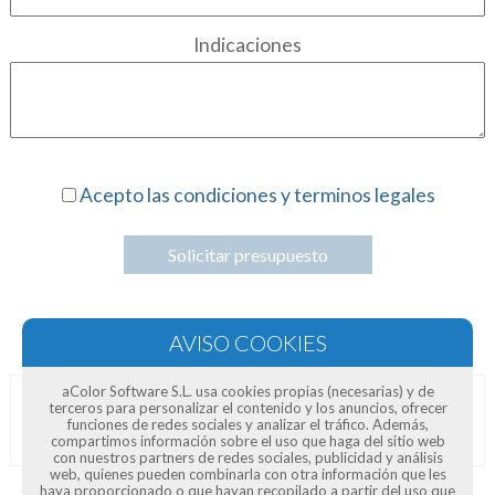
Indicaciones
Acepto las condiciones y terminos legales
Solicitar presupuesto
aColor Software S.L. usa cookies propias (necesarias) y de
terceros para personalizar el contenido y los anuncios, ofrecer
Opiniones de clientes
funciones de redes sociales y analizar el tráfico. Además,
compartimos información sobre el uso que haga del sitio web
con nuestros partners de redes sociales, publicidad y análisis
web, quienes pueden combinarla con otra información que les
haya proporcionado o que hayan recopilado a partir del uso que