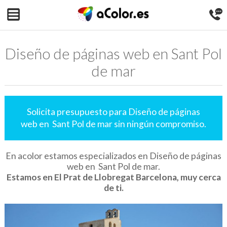
Diseño de páginas web en Sant Pol
de mar
Solicita presupuesto para Diseño de páginas
web en Sant Pol de mar sin ningún compromiso.
En acolor estamos especializados en Diseño de páginas
web en Sant Pol de mar.
Estamos en El Prat de Llobregat Barcelona, muy cerca
de ti.