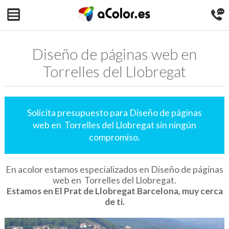
Diseño de páginas web en
Torrelles del Llobregat
Solicita presupuesto para Diseño de páginas
web en Torrelles del Llobregat sin ningún
compromiso.
En acolor estamos especializados en Diseño de páginas
web en Torrelles del Llobregat.
Estamos en El Prat de Llobregat Barcelona, muy cerca
de ti.