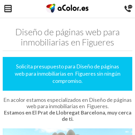
Diseño de páginas web para
inmobiliarias en Figueres
Solicita presupuesto para Diseño de páginas
web para inmobiliarias en Figueres sin ningún
compromiso.
En acolor estamos especializados en Diseño de páginas
web para inmobiliarias en Figueres.
Estamos en El Prat de Llobregat Barcelona, muy cerca
de ti.