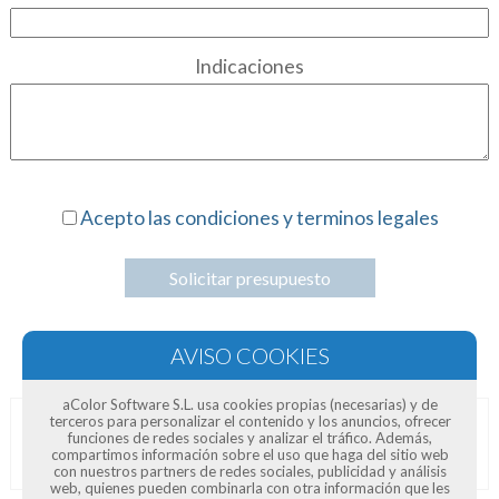
Indicaciones
Acepto las condiciones y terminos legales
Solicitar presupuesto
aColor Software S.L. usa cookies propias (necesarias) y de
terceros para personalizar el contenido y los anuncios, ofrecer
funciones de redes sociales y analizar el tráfico. Además,
Opiniones de clientes
compartimos información sobre el uso que haga del sitio web
con nuestros partners de redes sociales, publicidad y análisis
web, quienes pueden combinarla con otra información que les