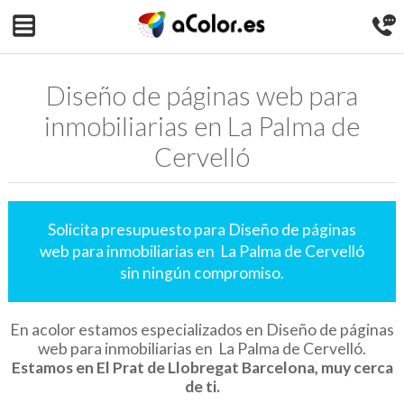
Diseño de páginas web para
inmobiliarias en La Palma de
Cervelló
Solicita presupuesto para Diseño de páginas
web para inmobiliarias en La Palma de Cervelló
sin ningún compromiso.
En acolor estamos especializados en Diseño de páginas
web para inmobiliarias en La Palma de Cervelló.
Estamos en El Prat de Llobregat Barcelona, muy cerca
de ti.