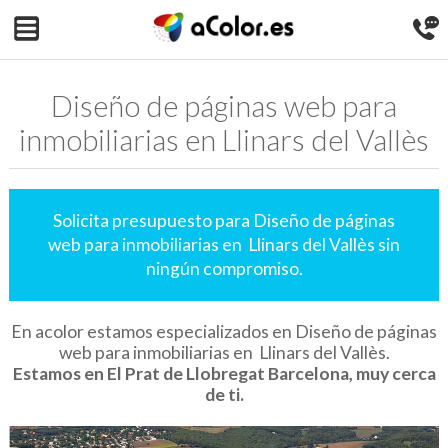
Diseño de páginas web para
inmobiliarias en Llinars del Vallès
Solicita presupuesto para Diseño de páginas
web para inmobiliarias en Llinars del Vallès sin
ningún compromiso.
En acolor estamos especializados en Diseño de páginas
web para inmobiliarias en Llinars del Vallès.
Estamos en El Prat de Llobregat Barcelona, muy cerca
de ti.