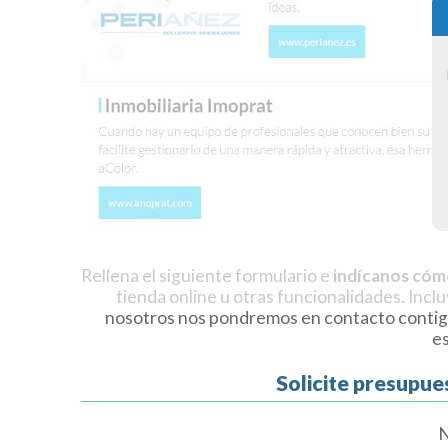
Rellena el siguiente formulario e
indícanos cóm
tienda online u otras funcionalidades. Incl
nosotros nos pondremos en contacto contig
e
Solicite presupue