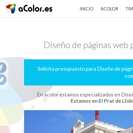
INICIO
ACOLOR
TR
Diseño de páginas web p
Solicita presupuesto para Diseño de pági
com
En acolor estamos especializados en Dise
Estamos en El Prat de Llob