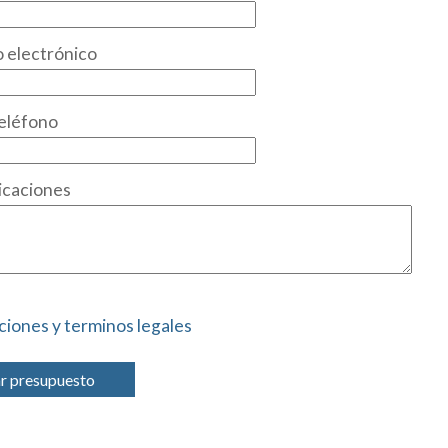
 electrónico
eléfono
icaciones
ciones y terminos legales
ar presupuesto