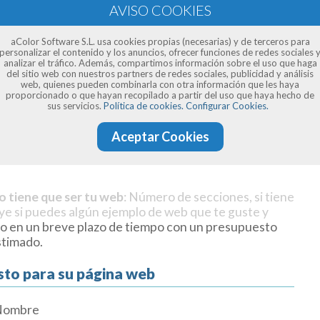
aColor Software S.L. usa cookies propias (necesarias) y de terceros para
personalizar el contenido y los anuncios, ofrecer funciones de redes sociales 
analizar el tráfico. Además, compartimos información sobre el uso que haga
del sitio web con nuestros partners de redes sociales, publicidad y análisis
web, quienes pueden combinarla con otra información que les haya
proporcionado o que hayan recopilado a partir del uso que haya hecho de
sus servicios.
Política de cookies.
Configurar Cookies.
Aceptar Cookies
o tiene que ser tu web
: Número de secciones, si tiene
uye si puedes algún ejemplo de web que te guste y
o en un breve plazo de tiempo con un presupuesto
stimado.
sto para su página web
Nombre