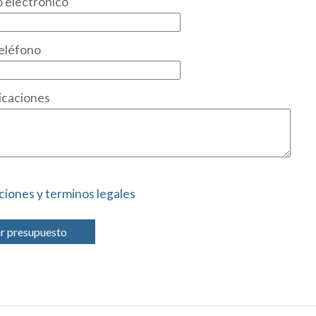
 electrónico
eléfono
icaciones
ciones y terminos legales
ar presupuesto