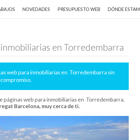
ABAJOS
NOVEDADES
PRESUPUESTO WEB
DÓNDE ESTA
 inmobiliarias en Torredembarra
nas web para inmobiliarias en Torredembarra sin
 compromiso.
e páginas web para inmobiliarias en Torredembarra.
regat Barcelona, muy cerca de ti.