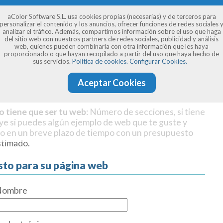
aColor Software S.L. usa cookies propias (necesarias) y de terceros para
personalizar el contenido y los anuncios, ofrecer funciones de redes sociales 
analizar el tráfico. Además, compartimos información sobre el uso que haga
del sitio web con nuestros partners de redes sociales, publicidad y análisis
web, quienes pueden combinarla con otra información que les haya
proporcionado o que hayan recopilado a partir del uso que haya hecho de
sus servicios.
Política de cookies.
Configurar Cookies.
Aceptar Cookies
o tiene que ser tu web
: Número de secciones, si tiene
uye si puedes algún ejemplo de web que te guste y
o en un breve plazo de tiempo con un presupuesto
stimado.
sto para su página web
Nombre