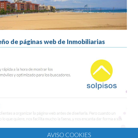
eño de páginas web de Inmobiliarias