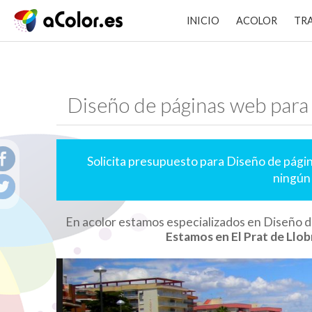
INICIO
ACOLOR
TR
Diseño de páginas web para
Solicita presupuesto para Diseño de pági
ningún
En acolor estamos especializados en Diseño d
Estamos en El Prat de Llob