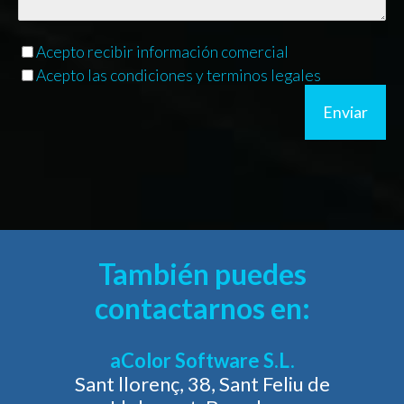
Acepto recibir información comercial
Acepto las condiciones y terminos legales
Enviar
También puedes
contactarnos en:
aColor Software S.L.
Sant llorenç, 38, Sant Feliu de