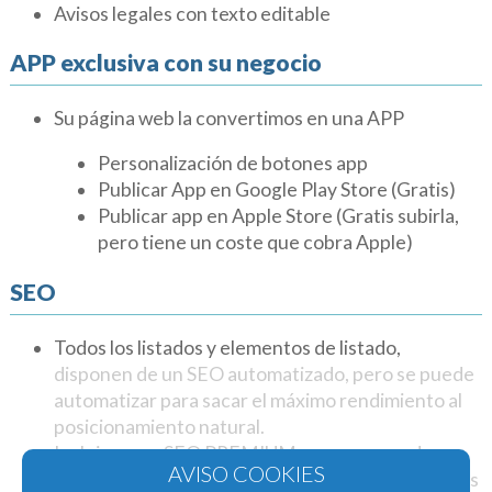
Avisos legales con texto editable
APP exclusiva con su negocio
Su página web la convertimos en una APP
Personalización de botones app
Publicar App en Google Play Store (Gratis)
Publicar app en Apple Store (Gratis subirla,
pero tiene un coste que cobra Apple)
SEO
Todos los listados y elementos de listado,
disponen de un SEO automatizado, pero se puede
automatizar para sacar el máximo rendimiento al
posicionamiento natural.
Incluimos un SEO PREMIUM para que puedas
posicionar cinco frases clave en cinco poblaciones