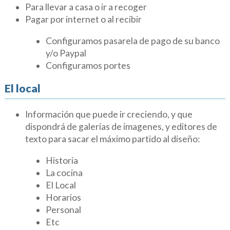
Para llevar a casa o ir a recoger
Pagar por internet o al recibir
Configuramos pasarela de pago de su banco
y/o Paypal
Configuramos portes
El local
Información que puede ir creciendo, y que
dispondrá de galerías de imagenes, y editores de
texto para sacar el máximo partido al diseño:
Historia
La cocina
El Local
Horarios
Personal
Etc