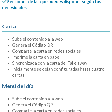
Secciones de las que puedes disponer según tus
necesidades
Carta
Sube el contenido a la web
Genera el Código QR
Comparte la carta en redes sociales
Imprime la carta en papel
Sincronizada con la carta del Take away
Inicialmente se dejan configuradas hasta cuatro
cartas
Menú del día
​Sube el contenido a la web
Genera el Código QR
Comparte la carta en redes sociales