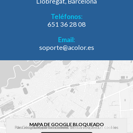
Llobregat, Barcelona
Teléfonos:
651 36 28 08
Email:
soporte@acolor.es
MAPA DE GOOGLE BLOQUEADO
Para visualizar este contenido debes aceptar las cookies de Google Maps en nuestro
o aceptar las cookies de nuestra web.
configurador de cookies