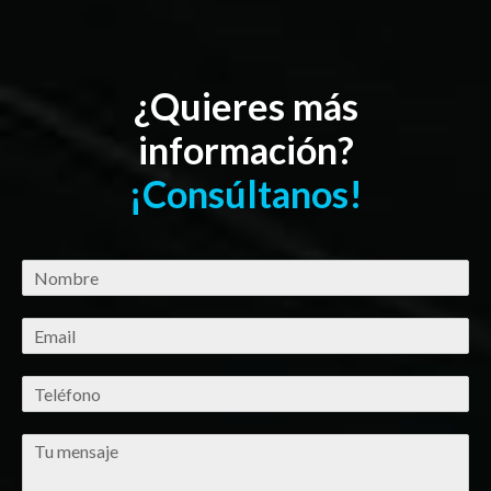
¿Quieres más
información?
¡Consúltanos!