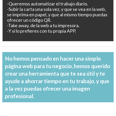
-Queremos automatizar el trabajo diario.
-Subir la carta una sola vez, y que se vea en la web,
se imprima en papel, y que al mismo tiempo puedas
ofrecer un código QR.
-Take away, de la web a tu impresora.
-Y si lo prefieres con tu propia APP.
No hemos pensado en hacer una simple
página web para tu negocio, hemos querido
crear una herramienta que te sea útil y te
ayude a ahorrar tiempo en tu trabajo, y que
a la vez puedas ofrecer una imagen
profesional.