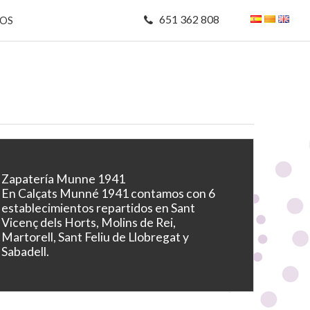
651 362 808
MOS
Zapatería Munne 1941
En Calçats Munné 1941 contamos con 6
establecimientos repartidos en Sant
Vicenç dels Horts, Molins de Rei,
Martorell, Sant Feliu de Llobregat y
Sabadell.