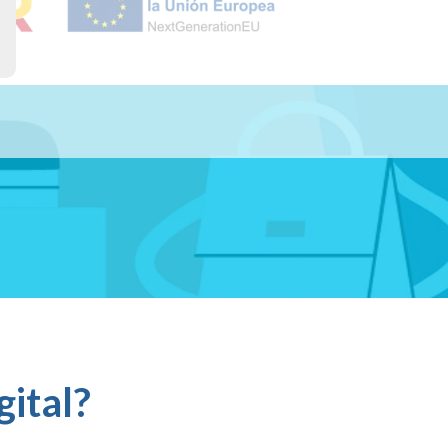
gital?