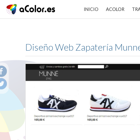
INICIO
ACOLOR
TR
Diseño Web Zapatería Munn