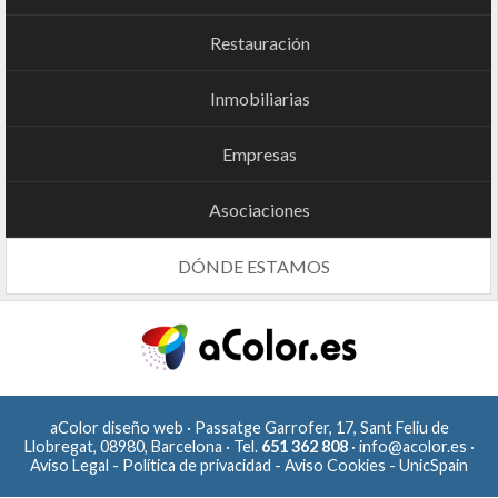
Restauración
Inmobiliarias
Empresas
Asociaciones
DÓNDE ESTAMOS
aColor diseño web · Passatge Garrofer, 17, Sant Feliu de
Llobregat, 08980, Barcelona · Tel.
651 362 808
·
info@acolor.es
·
Aviso Legal
-
Política de privacidad
-
Aviso Cookies
-
UnicSpain