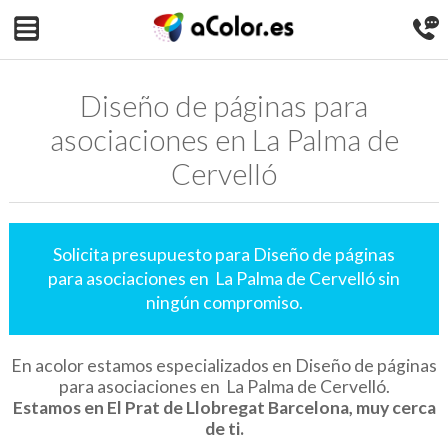
Diseño de páginas para
asociaciones en La Palma de
Cervelló
Solicita presupuesto para Diseño de páginas
para asociaciones en La Palma de Cervelló sin
ningún compromiso.
En acolor estamos especializados en Diseño de páginas
para asociaciones en La Palma de Cervelló.
Estamos en El Prat de Llobregat Barcelona, muy cerca
de ti.