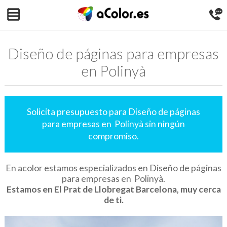
Diseño de páginas para empresas
en Polinyà
Solicita presupuesto para Diseño de páginas
para empresas en Polinyà sin ningún
compromiso.
En acolor estamos especializados en Diseño de páginas
para empresas en Polinyà.
Estamos en El Prat de Llobregat Barcelona, muy cerca
de ti.