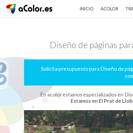
INICIO
ACOLOR
TR
Diseño de páginas par
Solicita presupuesto para Diseño de pág
com
En acolor estamos especializados en Dis
Estamos en El Prat de Llob