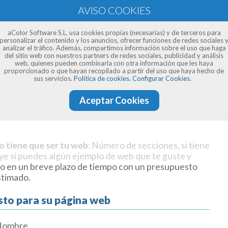
aColor Software S.L. usa cookies propias (necesarias) y de terceros para
personalizar el contenido y los anuncios, ofrecer funciones de redes sociales 
analizar el tráfico. Además, compartimos información sobre el uso que haga
del sitio web con nuestros partners de redes sociales, publicidad y análisis
web, quienes pueden combinarla con otra información que les haya
proporcionado o que hayan recopilado a partir del uso que haya hecho de
sus servicios.
Política de cookies.
Configurar Cookies.
Aceptar Cookies
o tiene que ser tu web
: Número de secciones, si tiene
uye si puedes algún ejemplo de web que te guste y
o en un breve plazo de tiempo con un presupuesto
stimado.
sto para su página web
Nombre