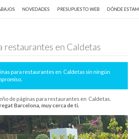
ABAJOS
NOVEDADES
PRESUPUESTO WEB
DÓNDE ESTA
a restaurantes en Caldetas
inas para restaurantes en Caldetas sin ningún
promiso.
eño de páginas para restaurantes en Caldetas.
regat Barcelona, muy cerca de ti.