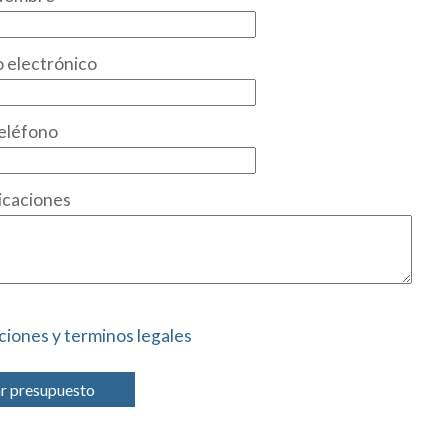
 electrónico
eléfono
icaciones
ciones y terminos legales
ar presupuesto