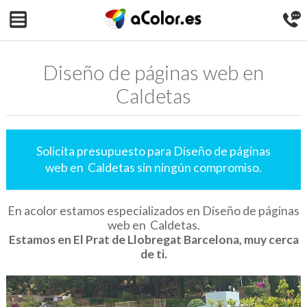
Diseño de páginas web en
Caldetas
Solicita presupuesto para Diseño de páginas
web en Caldetas sin ningún compromiso.
En acolor estamos especializados en Diseño de páginas
web en Caldetas.
Estamos en El Prat de Llobregat Barcelona, muy cerca
de ti.