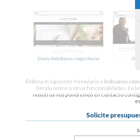
Rellena el siguiente formulario e
indícanos cóm
tienda online u otras funcionalidades. Incl
nosotros nos pondremos en contacto contig
e
Solicite presupue