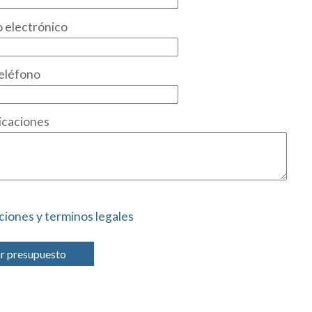
 electrónico
eléfono
icaciones
ciones y terminos legales
ar presupuesto