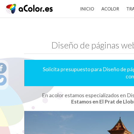
INICIO
ACOLOR
TR
Diseño de páginas web
Solicita presupuesto para Diseño de pá
com
En acolor estamos especializados en Di
Estamos en El Prat de Llob