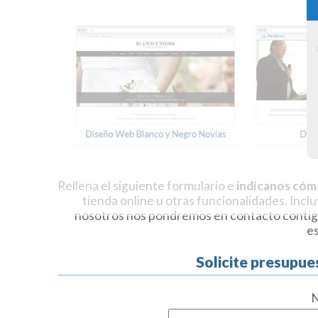
Rellena el siguiente formulario e
indícanos cóm
tienda online u otras funcionalidades. Incl
nosotros nos pondremos en contacto contig
e
Solicite presupue