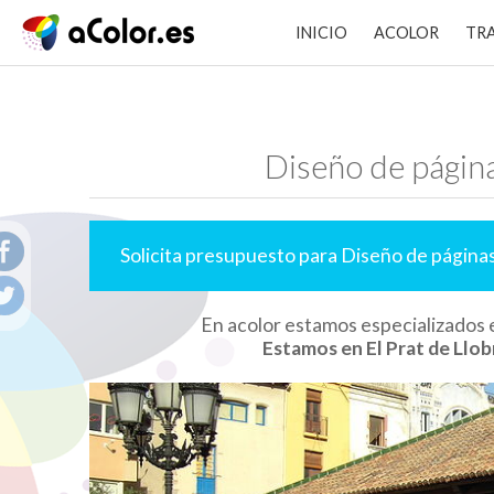
INICIO
ACOLOR
TR
Diseño de págin
Solicita presupuesto para Diseño de página
En acolor estamos especializados 
Estamos en El Prat de Llob