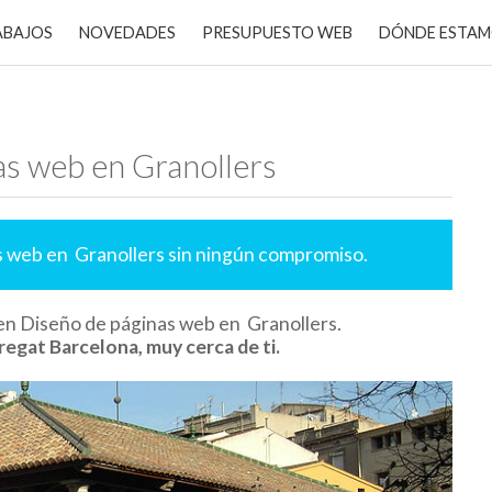
ABAJOS
NOVEDADES
PRESUPUESTO WEB
DÓNDE ESTA
as web en Granollers
s web en Granollers sin ningún compromiso.
en Diseño de páginas web en Granollers.
regat Barcelona, muy cerca de ti.