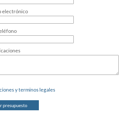
 electrónico
eléfono
icaciones
ciones y terminos legales
ar presupuesto