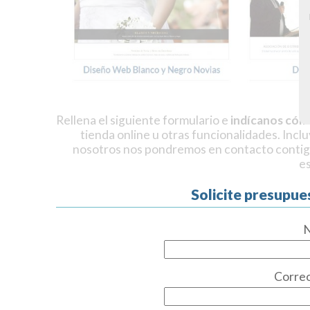
Rellena el siguiente formulario e
indícanos cóm
tienda online u otras funcionalidades. Incl
nosotros nos pondremos en contacto contig
e
Solicite presupue
Correo