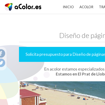
INICIO
ACOLOR
TR
Diseño de pági
Solicita presupuesto para Diseño de págin
En acolor estamos especializado
Estamos en El Prat de Llob