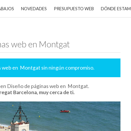
ABAJOS
NOVEDADES
PRESUPUESTO WEB
DÓNDE ESTA
nas web en Montgat
as web en Montgat sin ningún compromiso.
s en Diseño de páginas web en Montgat.
regat Barcelona, muy cerca de ti.