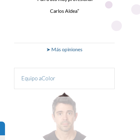
Carlos Aldea
➤ Más opiniones
Equipo aColor