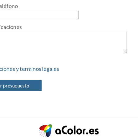
eléfono
icaciones
ciones y terminos legales
ar presupuesto