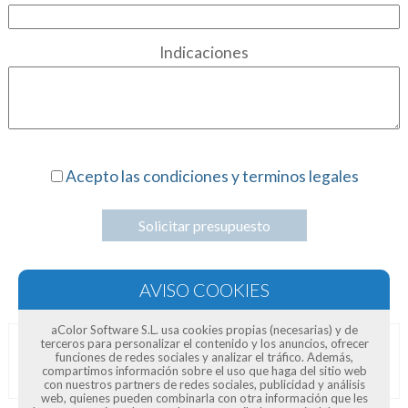
Indicaciones
Acepto las condiciones y terminos legales
Solicitar presupuesto
aColor Software S.L. usa cookies propias (necesarias) y de
terceros para personalizar el contenido y los anuncios, ofrecer
funciones de redes sociales y analizar el tráfico. Además,
Opiniones de clientes
compartimos información sobre el uso que haga del sitio web
con nuestros partners de redes sociales, publicidad y análisis
web, quienes pueden combinarla con otra información que les