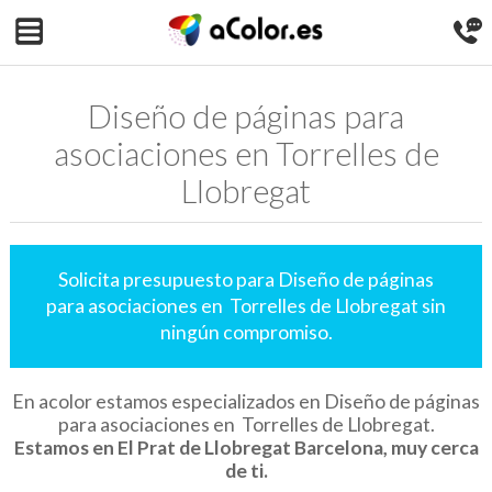
Diseño de páginas para
asociaciones en Torrelles de
Llobregat
Solicita presupuesto para Diseño de páginas
para asociaciones en Torrelles de Llobregat sin
ningún compromiso.
En acolor estamos especializados en Diseño de páginas
para asociaciones en Torrelles de Llobregat.
Estamos en El Prat de Llobregat Barcelona, muy cerca
de ti.