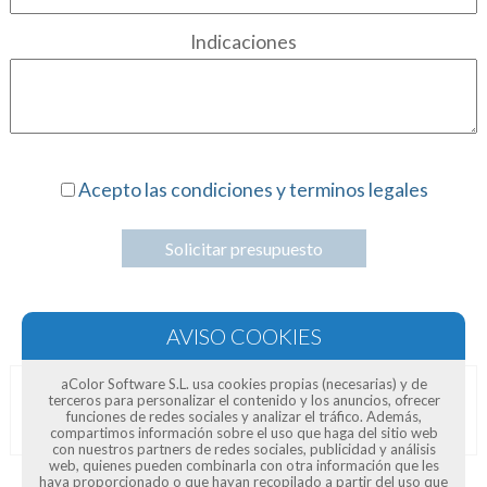
Indicaciones
Acepto las condiciones y terminos legales
Solicitar presupuesto
aColor Software S.L. usa cookies propias (necesarias) y de
terceros para personalizar el contenido y los anuncios, ofrecer
Opiniones de clientes
funciones de redes sociales y analizar el tráfico. Además,
compartimos información sobre el uso que haga del sitio web
con nuestros partners de redes sociales, publicidad y análisis
web, quienes pueden combinarla con otra información que les
haya proporcionado o que hayan recopilado a partir del uso que