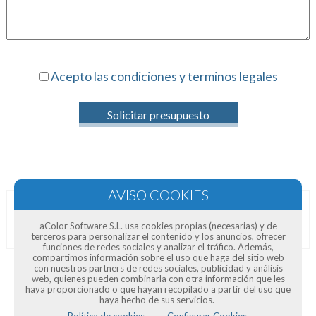
Acepto las condiciones y terminos legales
Solicitar presupuesto
Opiniones de clientes
aColor Software S.L. usa cookies propias (necesarias) y de
terceros para personalizar el contenido y los anuncios, ofrecer
funciones de redes sociales y analizar el tráfico. Además,
compartimos información sobre el uso que haga del sitio web
con nuestros partners de redes sociales, publicidad y análisis
web, quienes pueden combinarla con otra información que les
haya proporcionado o que hayan recopilado a partir del uso que
haya hecho de sus servicios.
Política de cookies.
Configurar Cookies.