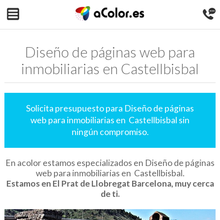
Diseño de páginas web para
inmobiliarias en Castellbisbal
Solicita presupuesto para Diseño de páginas
web para inmobiliarias en Castellbisbal sin
ningún compromiso.
En acolor estamos especializados en Diseño de páginas
web para inmobiliarias en Castellbisbal.
Estamos en El Prat de Llobregat Barcelona, muy cerca
de ti.