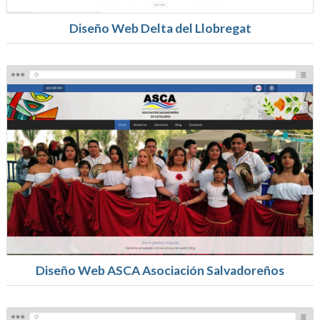
Diseño Web Delta del Llobregat
Diseño Web ASCA Asociación Salvadoreños