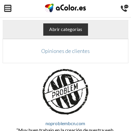
Abrir categorías
Opiniones de clientes
noproblembcn.com
Muy buen trabajo en la creación de nuestra web.