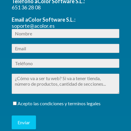
Teléfono aColor Software S.L.:
651 36 28 08
Email aColor Software S.L.:
soporte@acolor.es
Acepto las condiciones y terminos legales
Enviar