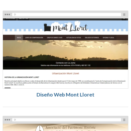
Diseño Web Mont Lloret