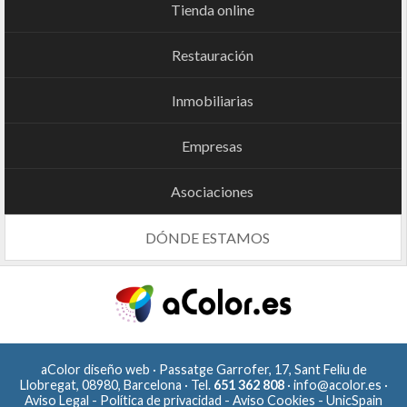
Tienda online
Restauración
Inmobiliarias
Empresas
Asociaciones
DÓNDE ESTAMOS
aColor diseño web · Passatge Garrofer, 17, Sant Feliu de
Llobregat, 08980, Barcelona · Tel.
651 362 808
·
info@acolor.es
·
Aviso Legal
-
Política de privacidad
-
Aviso Cookies
-
UnicSpain