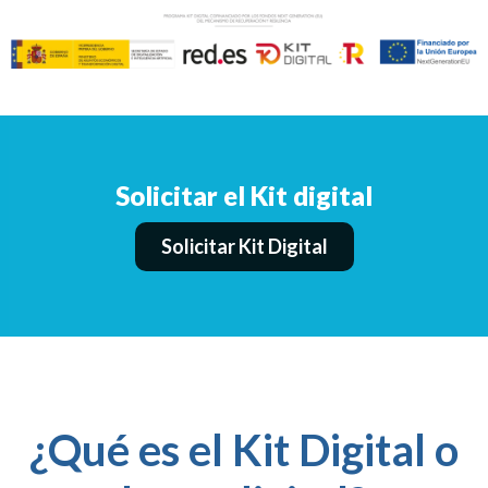
Solicitar el Kit digital
Solicitar Kit Digital
¿Qué es el Kit Digital o