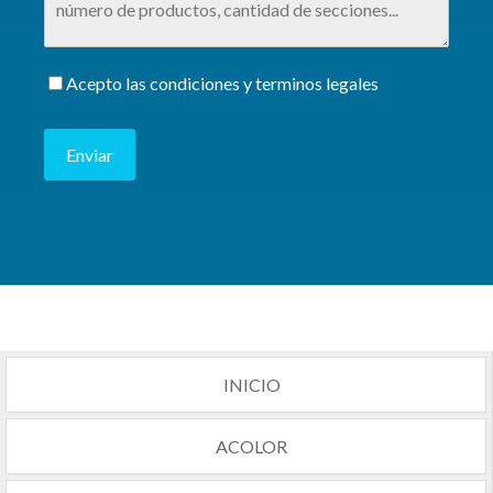
Acepto las condiciones y terminos legales
Enviar
INICIO
ACOLOR