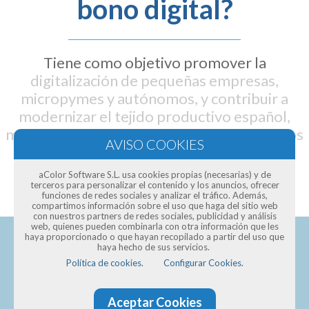
bono digital?
Tiene como objetivo promover la
digitalización de pequeñas empresas,
micropymes y autónomos, y contribuir a
modernizar el tejido productivo español,
mediante un bono digital que oscila entre los
2.000 y 12.000 euros
aColor Software S.L. usa cookies propias (necesarias) y de
terceros para personalizar el contenido y los anuncios, ofrecer
funciones de redes sociales y analizar el tráfico. Además,
compartimos información sobre el uso que haga del sitio web
con nuestros partners de redes sociales, publicidad y análisis
web, quienes pueden combinarla con otra información que les
haya proporcionado o que hayan recopilado a partir del uso que
haya hecho de sus servicios.
Política de cookies.
Configurar Cookies.
Pide presupuesto para una
Aceptar Cookies
página web