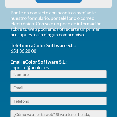
Ponte en contacto con nosotros mediante
nuestro formulario, por teléfono o correo
electrónico. Con solo un poco de información
sobre tu web podremos ofrecerte un primer
presupuesto sin ningún compromiso.
Teléfono aColor Software S.L.:
651 36 28 08
Email aColor Software S.L.:
soporte@acolor.es