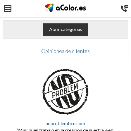
Abrir categorías
Opiniones de clientes
noproblembcn.com
Muy buen trabajo en la creación de nuestra web.