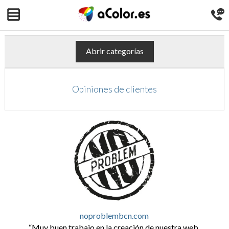
Abrir categorías
Opiniones de clientes
noproblembcn.com
Muy buen trabajo en la creación de nuestra web.