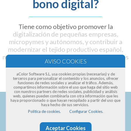
bono digital?
Tiene como objetivo promover la
digitalización de pequeñas empresas,
micropymes y autónomos, y contribuir a
modernizar el tejido productivo español,
mediante un bono digital que oscila entre los
2.000 y 12.000 euros
aColor Software S.L. usa cookies propias (necesarias) y de
terceros para personalizar el contenido y los anuncios, ofrecer
funciones de redes sociales y analizar el tráfico. Además,
compartimos información sobre el uso que haga del sitio web
con nuestros partners de redes sociales, publicidad y análisis
web, quienes pueden combinarla con otra información que les
haya proporcionado o que hayan recopilado a partir del uso que
haya hecho de sus servicios.
Política de cookies.
Configurar Cookies.
Pide presupuesto para una
Aceptar Cookies
página web