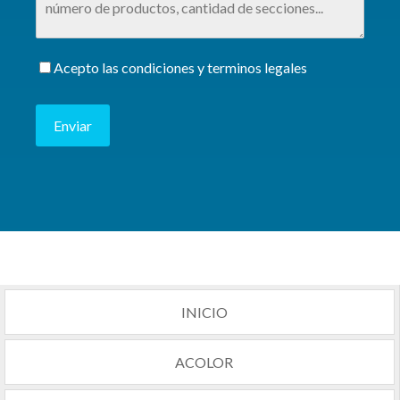
Acepto las condiciones y terminos legales
Enviar
INICIO
ACOLOR