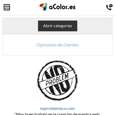
Abrir categorías
Opiniones de clientes
noproblembcn.com
Muy buen trabajo en la creación de nuestra web.