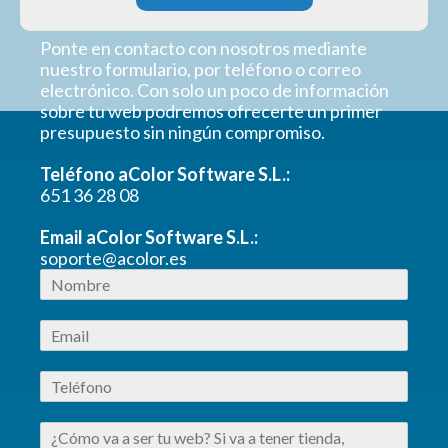
Ponte en contacto con nosotros mediante
nuestro formulario, por teléfono o correo
electrónico. Con solo un poco de información
sobre tu web podremos ofrecerte un primer
presupuesto sin ningún compromiso.
Teléfono aColor Software S.L.:
651 36 28 08
Email aColor Software S.L.:
soporte@acolor.es