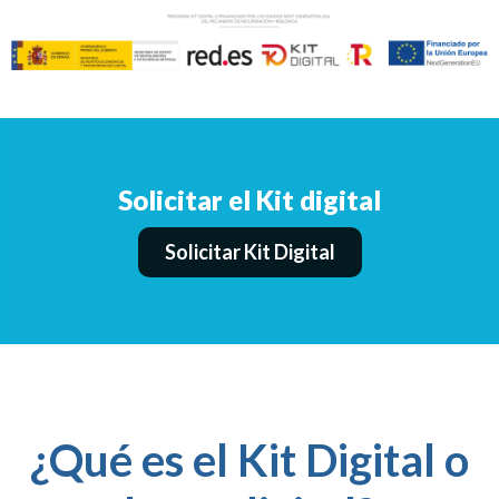
Solicitar el Kit digital
Solicitar Kit Digital
¿Qué es el Kit Digital o